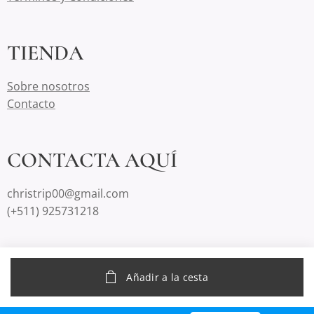
TIENDA
Sobre nosotros
Contacto
CONTACTA AQUÍ
christrip00@gmail.com
(+511) 925731218
Creado con
Webnode
Añadir a la cesta