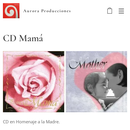
Aurora Producciones
CD Mamá
CD en Homenaje a la Madre.