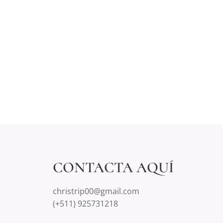
CONTACTA AQUÍ
christrip00@gmail.com
(+511) 925731218