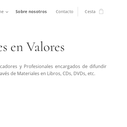
ne
Sobre nosotros
Contacto
Cesta
s en Valores
adores y Profesionales encargados de difundir
avés de Materiales en Libros, CDs, DVDs, etc.