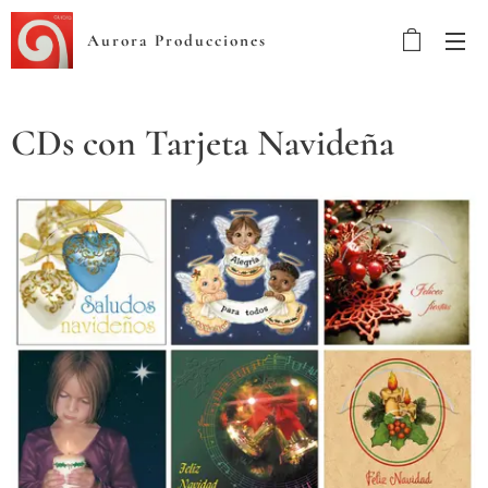
Aurora Producciones
CDs con Tarjeta Navideña