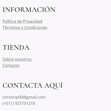
INFORMACIÓN
Política de Privacidad
Términos y Condiciones
TIENDA
Sobre nosotros
Contacto
CONTACTA AQUÍ
christrip00@gmail.com
(+511) 925731218