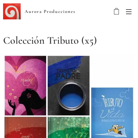
Aurora Producciones
Colección Tributo (x5)