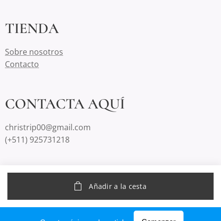
TIENDA
Sobre nosotros
Contacto
CONTACTA AQUÍ
christrip00@gmail.com
(+511) 925731218
Creado con
Webnode
Añadir a la cesta