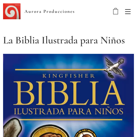
Aurora Producciones
La Biblia Ilustrada para Niños